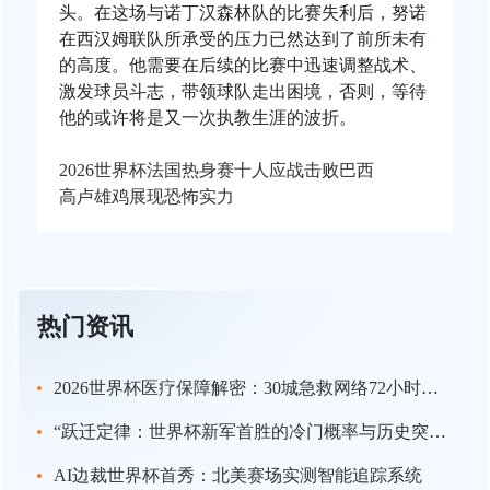
头。在这场与诺丁汉森林队的比赛失利后，努诺
在西汉姆联队所承受的压力已然达到了前所未有
的高度。他需要在后续的比赛中迅速调整战术、
激发球员斗志，带领球队走出困境，否则，等待
他的或许将是又一次执教生涯的波折。
2026世界杯法国热身赛十人应战击败巴西
高卢雄鸡展现恐怖实力
热门资讯
2026世界杯医疗保障解密：30城急救网络72小时全域激活
“跃迁定律：世界杯新军首胜的冷门概率与历史突变”
AI边裁世界杯首秀：北美赛场实测智能追踪系统