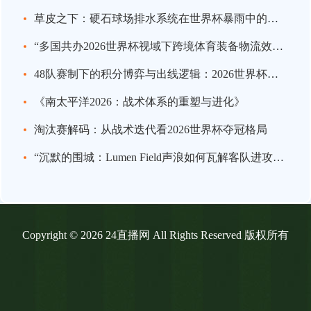
草皮之下：硬石球场排水系统在世界杯暴雨中的极限生存战
“多国共办2026世界杯视域下跨境体育装备物流效能的关键瓶颈与系统优化策略”
48队赛制下的积分博弈与出线逻辑：2026世界杯小组赛战略推演
《南太平洋2026：战术体系的重塑与进化》
淘汰赛解码：从战术迭代看2026世界杯夺冠格局
“沉默的围城：Lumen Field声浪如何瓦解客队进攻，及2026世界杯的应对之策”
Copyright © 2026 24直播网 All Rights Reserved 版权所有