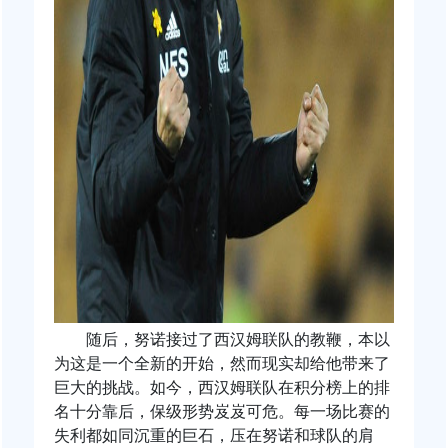
随后，努诺接过了西汉姆联队的教鞭，本以
为这是一个全新的开始，然而现实却给他带来了
巨大的挑战。如今，西汉姆联队在积分榜上的排
名十分靠后，保级形势岌岌可危。每一场比赛的
失利都如同沉重的巨石，压在努诺和球队的肩