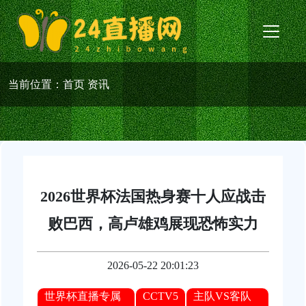
当前位置：
首页
资讯
2026世界杯法国热身赛十人应战击
败巴西，高卢雄鸡展现恐怖实力
2026-05-22 20:01:23
世界杯直播专属
CCTV5
主队VS客队