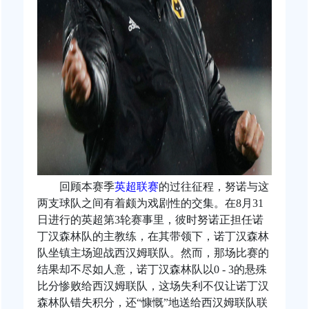
回顾本赛季
英超联赛
的过往征程，努诺与这
两支球队之间有着颇为戏剧性的交集。在8月31
日进行的英超第3轮赛事里，彼时努诺正担任诺
丁汉森林队的主教练，在其带领下，诺丁汉森林
队坐镇主场迎战西汉姆联队。然而，那场比赛的
结果却不尽如人意，诺丁汉森林队以0 - 3的悬殊
比分惨败给西汉姆联队，这场失利不仅让诺丁汉
森林队错失积分，还“慷慨”地送给西汉姆联队联