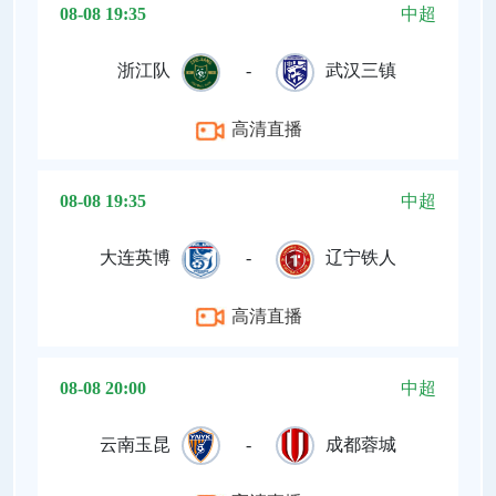
08-08 19:35
中超
浙江队
-
武汉三镇
高清直播
08-08 19:35
中超
大连英博
-
辽宁铁人
高清直播
08-08 20:00
中超
云南玉昆
-
成都蓉城