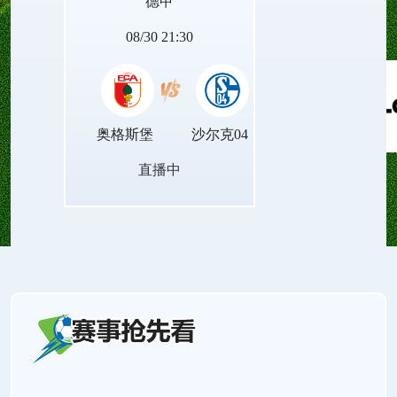
德甲
的赛场对决。
08/30 21:30
奥格斯堡
沙尔克04
直播中