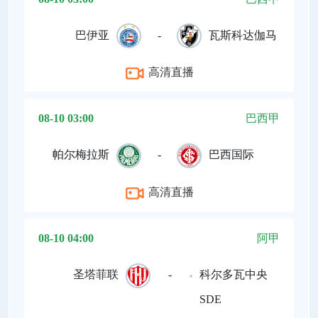
巴伊亚
-
瓦斯科达伽马
高清直播
08-10 03:00
巴西甲
帕尔梅拉斯
-
巴西国际
高清直播
08-10 04:00
阿甲
圣塔菲联
-
科尔多瓦中央
SDE