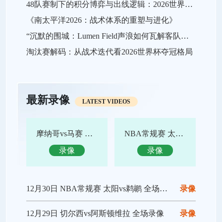
48队赛制下的积分博弈与出线逻辑：2026世界杯小组赛战略推演
《南太平洋2026：战术体系的重塑与进化》
“沉默的围城：Lumen Field声浪如何瓦解客队进攻，及2026世界杯的应对之策”
淘汰赛解码：从战术迭代看2026世界杯夺冠格局
最新录像
LATEST VIDEOS
摩纳哥vs马赛 全场录像回放
NBA常规赛 太阳vs鹈鹕 全场集锦
录像
录像
12月30日 NBA常规赛 太阳vs鹈鹕 全场录像回放
录像
12月29日 切尔西vs阿斯顿维拉 全场录像
录像