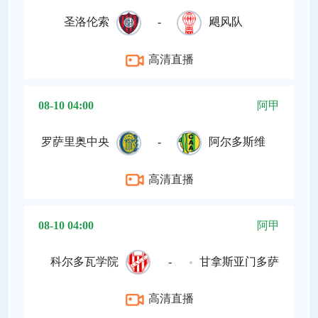
圣洛伦索
-
飓风队
高清直播
08-10 04:00
阿甲
罗萨里奥中央
-
阿尔多斯维
高清直播
08-10 04:00
阿甲
科尔多瓦学院
-
甘拿斯亚门多萨
高清直播