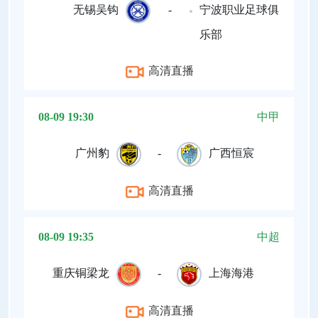
无锡吴钩
-
宁波职业足球俱
乐部
高清直播
08-09 19:30
中甲
广州豹
-
广西恒宸
高清直播
08-09 19:35
中超
重庆铜梁龙
-
上海海港
高清直播