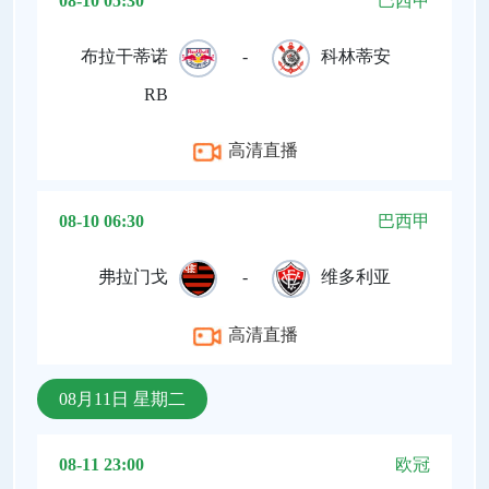
08-10 05:30
巴西甲
布拉干蒂诺
-
科林蒂安
RB
高清直播
08-10 06:30
巴西甲
弗拉门戈
-
维多利亚
高清直播
08月11日 星期二
08-11 23:00
欧冠