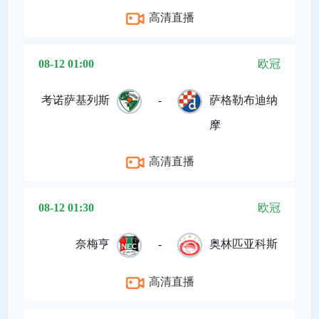
高清直播
08-12 01:00
欧冠
考诺萨基列斯
-
萨格勒布迪纳
摩
高清直播
08-12 01:30
欧冠
奈梅亨
-
奥林匹亚科斯
高清直播