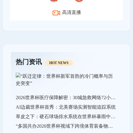
高清直播
热门资讯
HOT NEWS
2026世界杯医疗保障解密：30城急救网络72小时全域激活
AI边裁世界杯首秀：北美赛场实测智能追踪系统
草皮之下：硬石球场排水系统在世界杯暴雨中的极限生存战
“多国共办2026世界杯视域下跨境体育装备物流效能的关键瓶颈与系统优化策略”