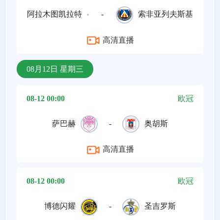
阿拉木图凯拉特
-
索非亚列夫斯基
高清直播
08月12日 星期三
08-12 00:00
欧冠
萨巴赫
-
奥胡斯
高清直播
08-12 00:00
欧冠
博德闪耀
-
圣吉罗斯