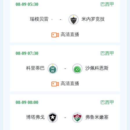
08-09 05:30
巴西甲
瑞模贝雷
-
米内罗竞技
高清直播
08-09 07:30
巴西甲
科里蒂巴
-
沙佩科恩斯
高清直播
08-09 08:00
巴西甲
博塔弗戈
-
弗鲁米嫩塞