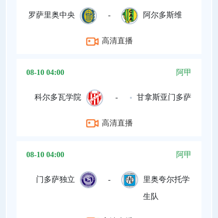
罗萨里奥中央
-
阿尔多斯维
高清直播
08-10 04:00
阿甲
科尔多瓦学院
-
甘拿斯亚门多萨
高清直播
08-10 04:00
阿甲
门多萨独立
-
里奥夸尔托学
生队