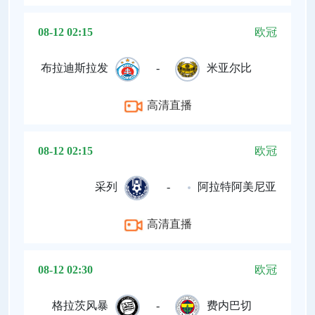
08-12 02:15
欧冠
布拉迪斯拉发
-
米亚尔比
高清直播
08-12 02:15
欧冠
采列
-
阿拉特阿美尼亚
高清直播
08-12 02:30
欧冠
格拉茨风暴
-
费内巴切