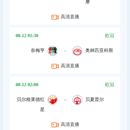
摩
高清直播
08-12 01:30
欧冠
奈梅亨
-
奥林匹亚科斯
高清直播
08-12 02:00
欧冠
贝尔格莱德红
-
贝夏普尔
星
高清直播