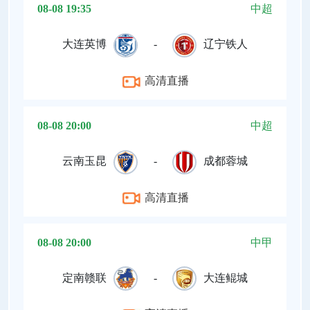
08-08 19:35
中超
大连英博
-
辽宁铁人
高清直播
08-08 20:00
中超
云南玉昆
-
成都蓉城
高清直播
08-08 20:00
中甲
定南赣联
-
大连鲲城