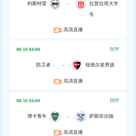
利斯特雷
-
拉普拉塔大学
生
高清直播
08-10 04:00
阿甲
防卫者
-
纽维尔老男孩
高清直播
08-10 04:00
阿甲
博卡青年
-
萨斯菲尔德
高清直播