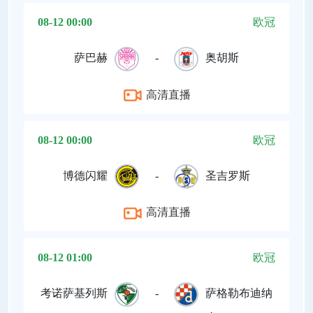
08-12 00:00
欧冠
萨巴赫
-
奥胡斯
高清直播
08-12 00:00
欧冠
博德闪耀
-
圣吉罗斯
高清直播
08-12 01:00
欧冠
考诺萨基列斯
-
萨格勒布迪纳