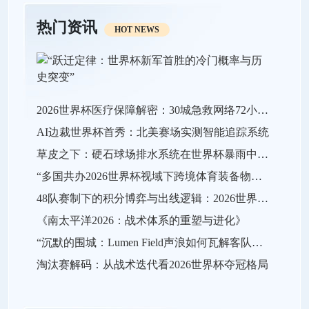
热门资讯
HOT NEWS
2026世界杯医疗保障解密：30城急救网络72小时全域激活
AI边裁世界杯首秀：北美赛场实测智能追踪系统
草皮之下：硬石球场排水系统在世界杯暴雨中的极限生存战
“多国共办2026世界杯视域下跨境体育装备物流效能的关键瓶颈与系统优化策略”
48队赛制下的积分博弈与出线逻辑：2026世界杯小组赛战略推演
《南太平洋2026：战术体系的重塑与进化》
“沉默的围城：Lumen Field声浪如何瓦解客队进攻，及2026世界杯的应对之策”
淘汰赛解码：从战术迭代看2026世界杯夺冠格局