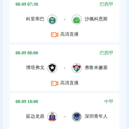
08-09 07:30
巴西甲
科里蒂巴
-
沙佩科恩斯
高清直播
08-09 08:00
巴西甲
博塔弗戈
-
弗鲁米嫩塞
高清直播
08-09 18:00
中甲
延边龙鼎
-
深圳青年人