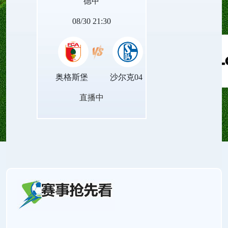
德甲
的赛场对决。
08/30 21:30
奥格斯堡
沙尔克04
直播中