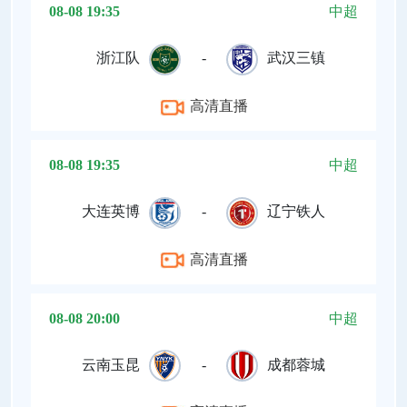
08-08 19:35
中超
浙江队
-
武汉三镇
高清直播
08-08 19:35
中超
大连英博
-
辽宁铁人
高清直播
08-08 20:00
中超
云南玉昆
-
成都蓉城