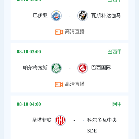
巴伊亚
-
瓦斯科达伽马
高清直播
08-10 03:00
巴西甲
帕尔梅拉斯
-
巴西国际
高清直播
08-10 04:00
阿甲
圣塔菲联
-
科尔多瓦中央
SDE