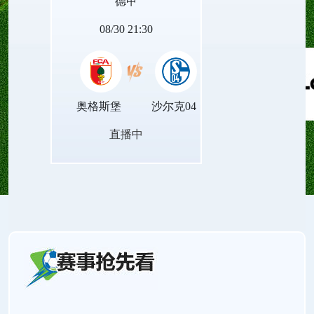
德甲
的赛场对决。
08/30 21:30
奥格斯堡
沙尔克04
直播中