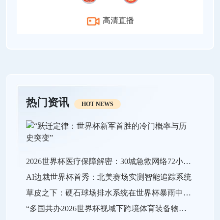
高清直播
热门资讯
HOT NEWS
2026世界杯医疗保障解密：30城急救网络72小时全域激活
AI边裁世界杯首秀：北美赛场实测智能追踪系统
草皮之下：硬石球场排水系统在世界杯暴雨中的极限生存战
“多国共办2026世界杯视域下跨境体育装备物流效能的关键瓶颈与系统优化策略”