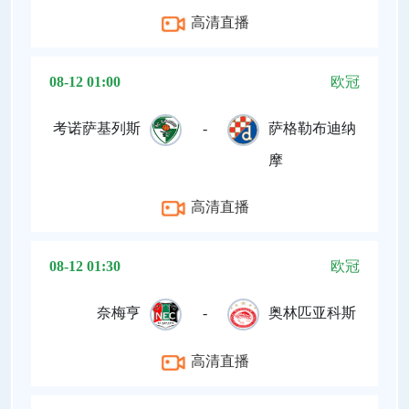
高清直播
08-12 01:00
欧冠
考诺萨基列斯
-
萨格勒布迪纳
摩
高清直播
08-12 01:30
欧冠
奈梅亨
-
奥林匹亚科斯
高清直播