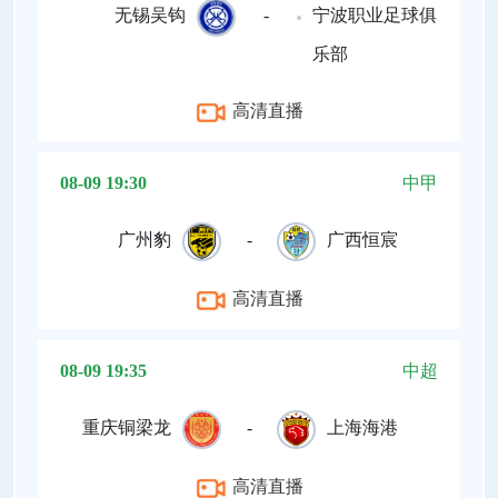
无锡吴钩
-
宁波职业足球俱
乐部
高清直播
08-09 19:30
中甲
广州豹
-
广西恒宸
高清直播
08-09 19:35
中超
重庆铜梁龙
-
上海海港
高清直播