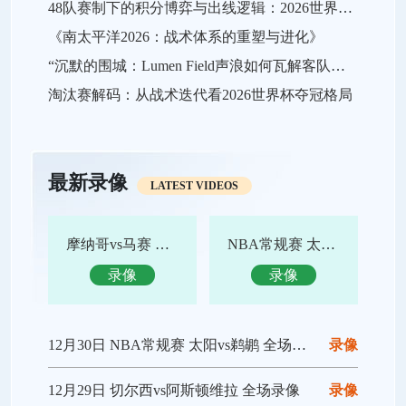
48队赛制下的积分博弈与出线逻辑：2026世界杯小组赛战略推演
《南太平洋2026：战术体系的重塑与进化》
“沉默的围城：Lumen Field声浪如何瓦解客队进攻，及2026世界杯的应对之策”
淘汰赛解码：从战术迭代看2026世界杯夺冠格局
最新录像
LATEST VIDEOS
摩纳哥vs马赛 全场录像回放
NBA常规赛 太阳vs鹈鹕 全场集锦
录像
录像
12月30日 NBA常规赛 太阳vs鹈鹕 全场录像回放
录像
12月29日 切尔西vs阿斯顿维拉 全场录像
录像