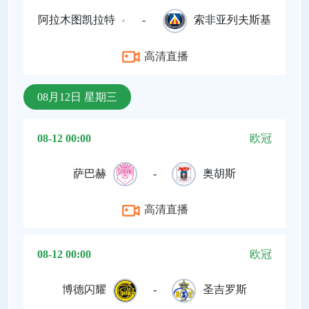
阿拉木图凯拉特
-
索非亚列夫斯基
高清直播
08月12日 星期三
08-12 00:00
欧冠
萨巴赫
-
奥胡斯
高清直播
08-12 00:00
欧冠
博德闪耀
-
圣吉罗斯