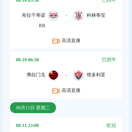
08-10 05:30
巴西甲
布拉干蒂诺
-
科林蒂安
RB
高清直播
08-10 06:30
巴西甲
弗拉门戈
-
维多利亚
高清直播
08月11日 星期二
08-11 23:00
欧冠