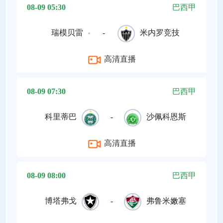
08-09 05:30
巴西甲
瑞模贝雷
-
米内罗竞技
高清直播
08-09 07:30
巴西甲
科里蒂巴
-
沙佩科恩斯
高清直播
08-09 08:00
巴西甲
博塔弗戈
-
弗鲁米嫩塞