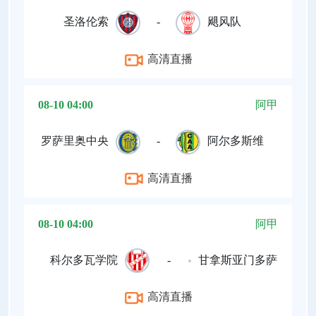
圣洛伦索
-
飓风队
高清直播
08-10 04:00
阿甲
罗萨里奥中央
-
阿尔多斯维
高清直播
08-10 04:00
阿甲
科尔多瓦学院
-
甘拿斯亚门多萨
高清直播