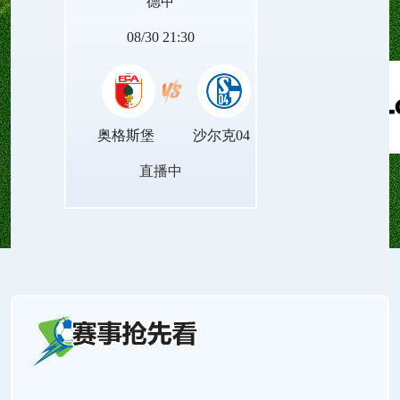
德甲
的赛场对决。
08/30 21:30
奥格斯堡
沙尔克04
直播中