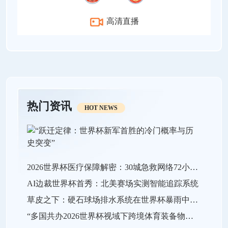
高清直播
热门资讯
HOT NEWS
2026世界杯医疗保障解密：30城急救网络72小时全域激活
AI边裁世界杯首秀：北美赛场实测智能追踪系统
草皮之下：硬石球场排水系统在世界杯暴雨中的极限生存战
“多国共办2026世界杯视域下跨境体育装备物流效能的关键瓶颈与系统优化策略”