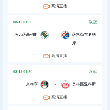
高清直播
08-12 01:00
欧冠
考诺萨基列斯
-
萨格勒布迪纳
摩
高清直播
08-12 01:30
欧冠
奈梅亨
-
奥林匹亚科斯
高清直播