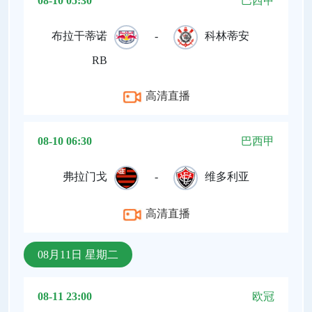
08-10 05:30
巴西甲
布拉干蒂诺
-
科林蒂安
RB
高清直播
08-10 06:30
巴西甲
弗拉门戈
-
维多利亚
高清直播
08月11日 星期二
08-11 23:00
欧冠