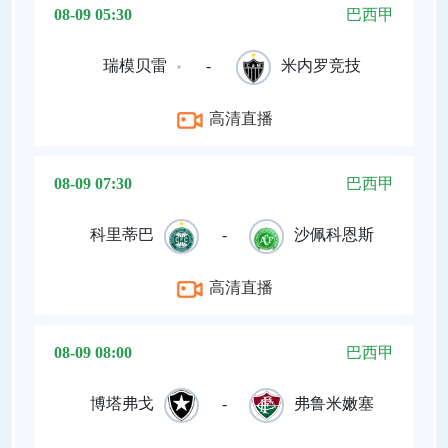
08-09 05:30
巴西甲
瑞模贝雷
-
米内罗竞技
高清直播
08-09 07:30
巴西甲
科里蒂巴
-
沙佩科恩斯
高清直播
08-09 08:00
巴西甲
博塔弗戈
-
弗鲁米嫩塞