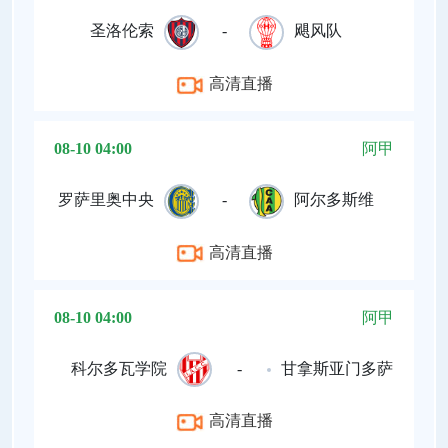
圣洛伦索
-
飓风队
高清直播
08-10 04:00
阿甲
罗萨里奥中央
-
阿尔多斯维
高清直播
08-10 04:00
阿甲
科尔多瓦学院
-
甘拿斯亚门多萨
高清直播