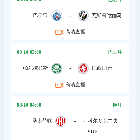
巴伊亚
-
瓦斯科达伽马
高清直播
08-10 03:00
巴西甲
帕尔梅拉斯
-
巴西国际
高清直播
08-10 04:00
阿甲
圣塔菲联
-
科尔多瓦中央
SDE