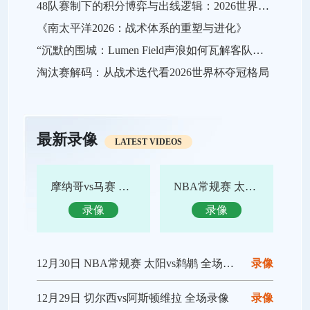
48队赛制下的积分博弈与出线逻辑：2026世界杯小组赛战略推演
《南太平洋2026：战术体系的重塑与进化》
“沉默的围城：Lumen Field声浪如何瓦解客队进攻，及2026世界杯的应对之策”
淘汰赛解码：从战术迭代看2026世界杯夺冠格局
最新录像
LATEST VIDEOS
摩纳哥vs马赛 全场录像回放
NBA常规赛 太阳vs鹈鹕 全场集锦
录像
录像
12月30日 NBA常规赛 太阳vs鹈鹕 全场录像回放
录像
12月29日 切尔西vs阿斯顿维拉 全场录像
录像