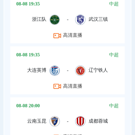
08-08 19:35
中超
浙江队
-
武汉三镇
高清直播
08-08 19:35
中超
大连英博
-
辽宁铁人
高清直播
08-08 20:00
中超
云南玉昆
-
成都蓉城