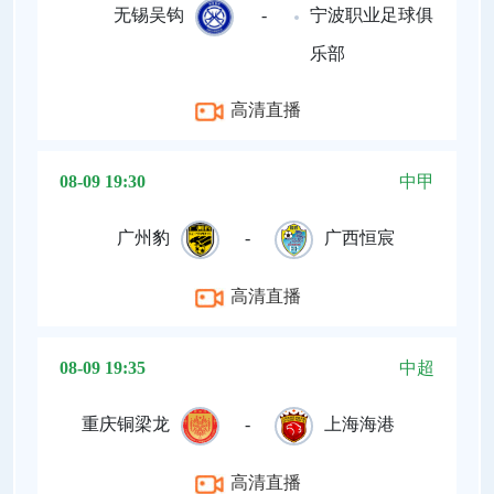
无锡吴钩
-
宁波职业足球俱
乐部
高清直播
08-09 19:30
中甲
广州豹
-
广西恒宸
高清直播
08-09 19:35
中超
重庆铜梁龙
-
上海海港
高清直播