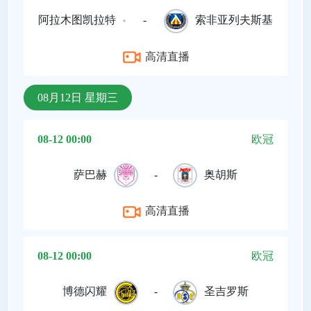
阿拉木图凯拉特
-
索非亚列夫斯基
高清直播
08月12日 星期三
08-12 00:00
欧冠
萨巴赫
-
奥胡斯
高清直播
08-12 00:00
欧冠
博德闪耀
-
圣吉罗斯